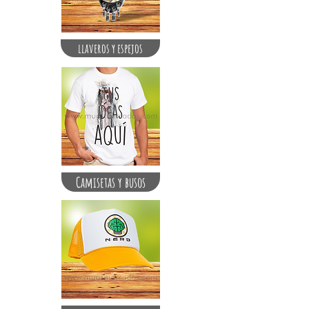
llaveros y espejos
Camisetas y busos