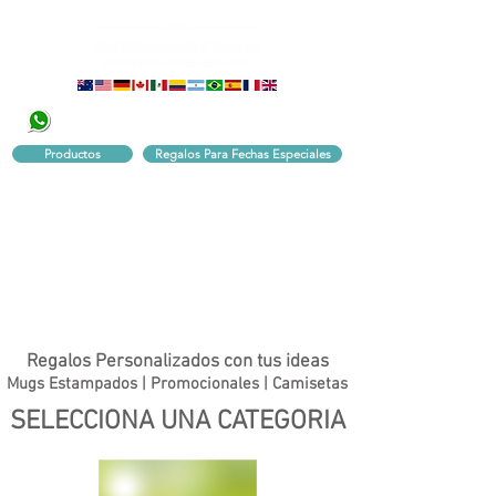
320 251 75 39
Pbx:
601 305 43 48
Productos
Regalos Para Fechas Especiales
Regalos Personalizados con tus ideas
Mugs Estampados | Promocionales | Camisetas
SELECCIONA UNA CATEGORIA