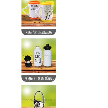
Mugs Personalizados
termos y caramañolas