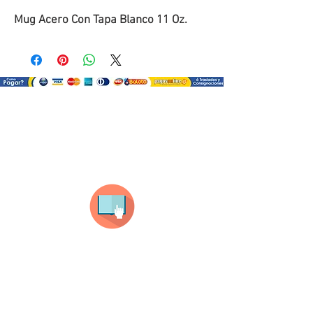
Mug Acero Con Tapa Blanco 11 Oz.
¿Como comprar?
Selecciona tu producto
haz clic en el producto que te guste,
todos nuestros productos son personalizados
con tus imagenes y textos.
Recuerda que a MAYOR CANTIDAD menor es su
precio ( aplican para compras mayores a 12
productos).