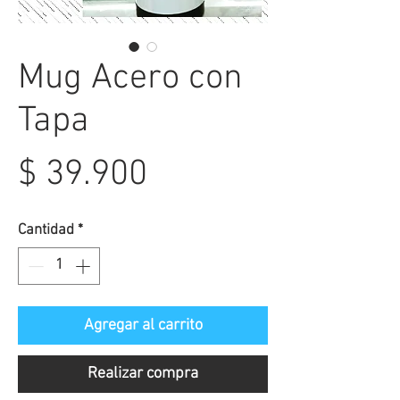
Mug Acero con
Tapa
Precio
$ 39.900
Cantidad
*
Agregar al carrito
Realizar compra