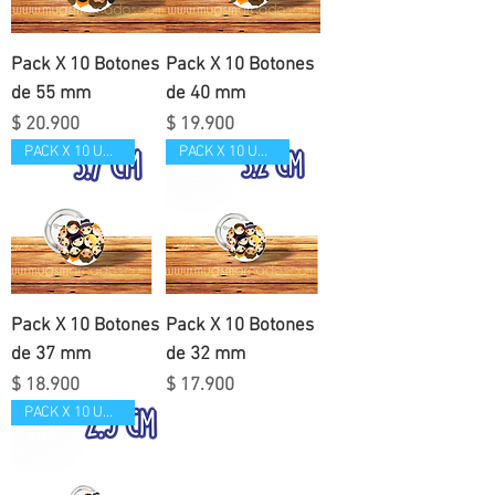
Pack X 10 Botones
Pack X 10 Botones
de 55 mm
de 40 mm
Precio
Precio
$ 20.900
$ 19.900
PACK X 10 UND
PACK X 10 UND
Pack X 10 Botones
Pack X 10 Botones
de 37 mm
de 32 mm
Precio
Precio
$ 18.900
$ 17.900
PACK X 10 UND