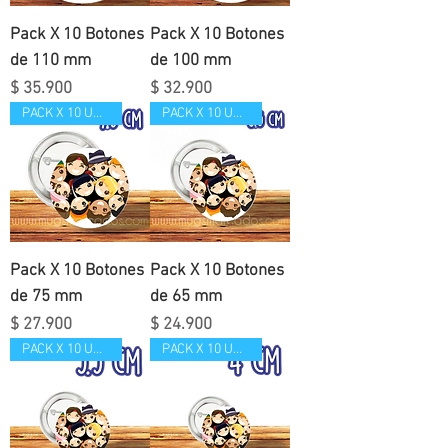
Pack X 10 Botones
Pack X 10 Botones
de 110 mm
de 100 mm
Precio
Precio
$ 35.900
$ 32.900
PACK X 10 UND
PACK X 10 UND
Pack X 10 Botones
Pack X 10 Botones
de 75 mm
de 65 mm
Precio
Precio
$ 27.900
$ 24.900
PACK X 10 UND
PACK X 10 UND