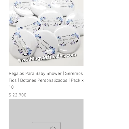
Regalos Para Baby Shower | Seremos
Tíos | Botones Personalizados | Pack x
10
Precio
$ 22.900