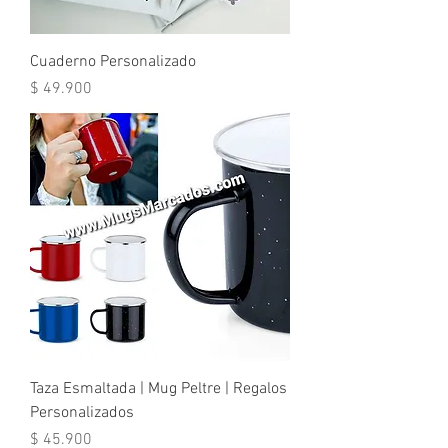
Cuaderno Personalizado
Precio
$ 49.900
Taza Esmaltada | Mug Peltre | Regalos
Personalizados
Precio
$ 45.900