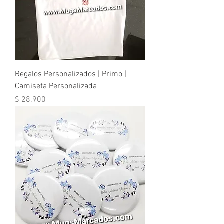
Regalos Personalizados | Primo |
Camiseta Personalizada
Precio
$ 28.900