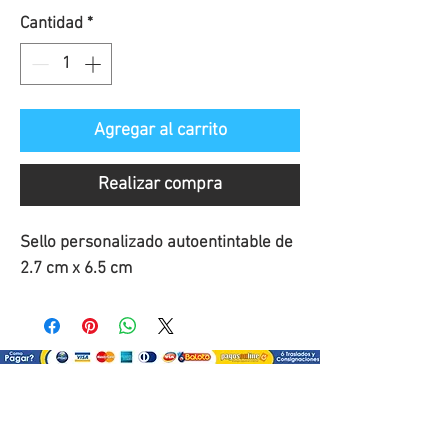
Cantidad
*
Agregar al carrito
Realizar compra
Sello personalizado autoentintable de 
2.7 cm x 6.5 cm
¿Como comprar?