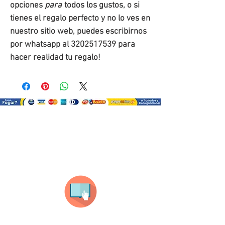
opciones
para
todos los gustos, o si
tienes el regalo perfecto y no lo ves en
nuestro sitio web, puedes escribirnos
por whatsapp al 3202517539 para
hacer realidad tu regalo!
¿Como comprar?
Selecciona tu producto
haz clic en el producto que te guste,
todos nuestros productos son personalizados