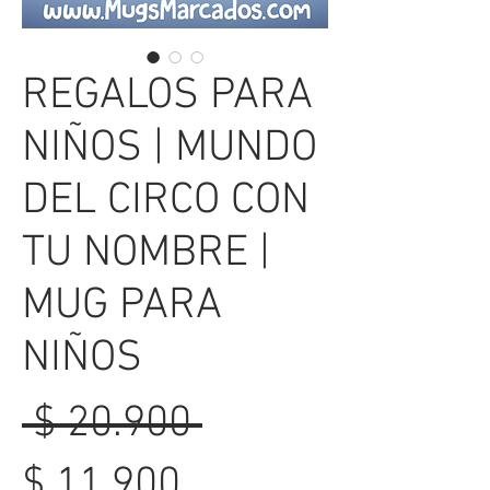
REGALOS PARA
NIÑOS | MUNDO
DEL CIRCO CON
TU NOMBRE |
MUG PARA
NIÑOS
Precio
 $ 20.900 
Precio
$ 11.900