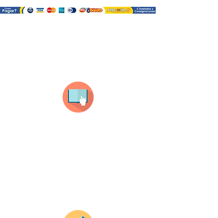
¿Como comprar?
Selecciona tu producto
haz clic en el producto que te guste,
todos nuestros productos son personalizados
con tus imagenes y textos.
Recuerda que a MAYOR CANTIDAD menor es su
precio ( aplican para compras mayores a 12
productos).
Envianos tus ideas