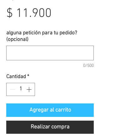
Precio
$ 11.900
de
alguna petición para tu pedido?
(opcional)
oferta
0/500
Cantidad
*
Agregar al carrito
Realizar compra