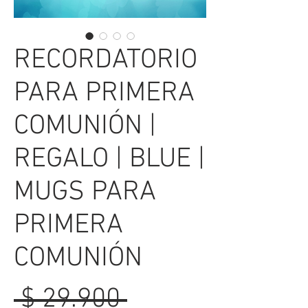
RECORDATORIO
PARA PRIMERA
COMUNIÓN |
REGALO | BLUE |
MUGS PARA
PRIMERA
COMUNIÓN
Precio
 $ 29.900 