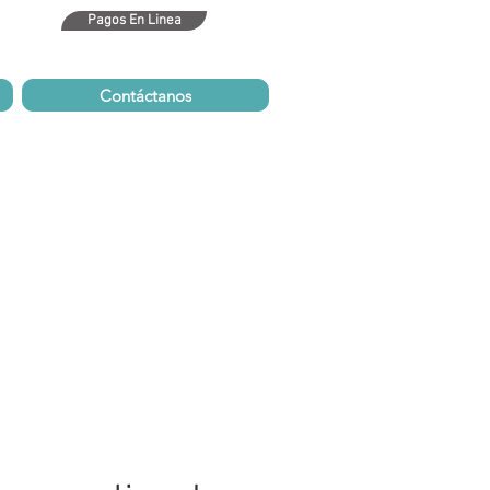
Pagos En Linea
bm.com
Contáctanos