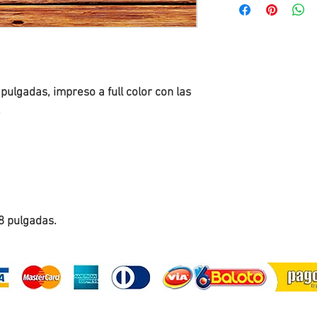
ulgadas, impreso a full color con las 
.
8 pulgadas.