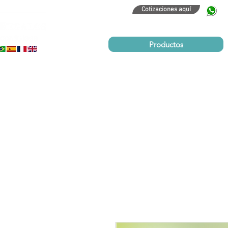
Cotizaciones aquí
320
Productos