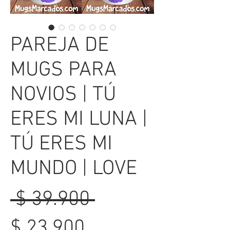
PAREJA DE
MUGS PARA
NOVIOS | TÚ
ERES MI LUNA |
TÚ ERES MI
MUNDO | LOVE
Precio
 $ 39.900 
Precio
$ 23.900