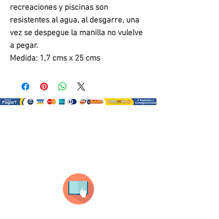
recreaciones y piscinas son 
resistentes al agua, al desgarre, una 
vez se despegue la manilla no vulelve 
a pegar. 
Medida: 1,7 cms x 25 cms
¿Como comprar?
Selecciona tu producto
haz clic en el producto que te guste,
todos nuestros productos son personalizados