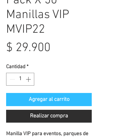
Pack X 50
Manillas VIP
MVIP22
Precio
$ 29.900
Cantidad
*
Agregar al carrito
Realizar compra
Manilla VIP para eventos, parques de 