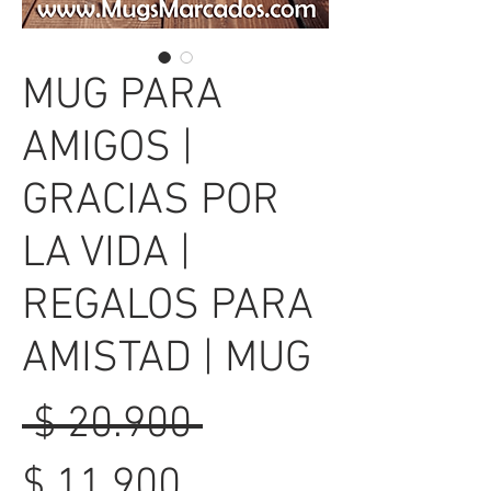
MUG PARA
AMIGOS |
GRACIAS POR
LA VIDA |
REGALOS PARA
AMISTAD | MUG
Precio
 $ 20.900 
Precio
$ 11.900