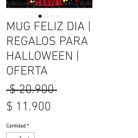
MUG FELIZ DIA |
REGALOS PARA
HALLOWEEN |
OFERTA
Precio
 $ 20.900 
Precio
$ 11.900
de
Cantidad
*