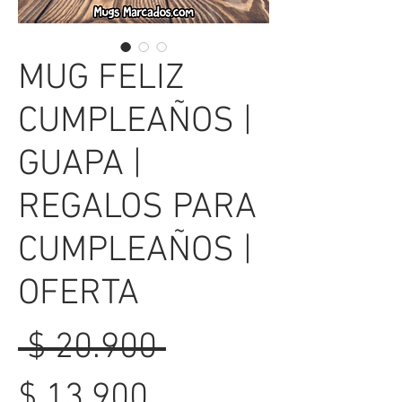
MUG FELIZ
CUMPLEAÑOS |
GUAPA |
REGALOS PARA
CUMPLEAÑOS |
OFERTA
Precio
 $ 20.900 
Precio
$ 13.900