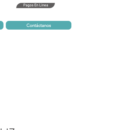
Pagos En Linea
bm.com
Contáctanos