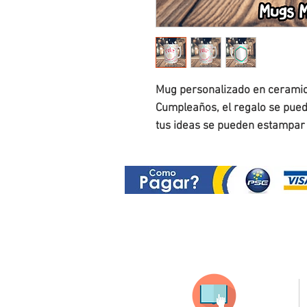
Mug personalizado en cerami
Cumpleaños, el regalo se puede
tus ideas se pueden estampar a