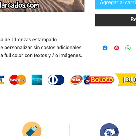
Agregar al carri
Re
ca de 11 onzas estampado
 personalizar sin costos adicionales,
 full color con textos y / o imágenes.
¿Como comprar?