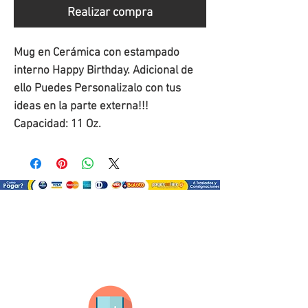
Realizar compra
Mug en Cerámica con estampado 
interno Happy Birthday. Adicional de 
ello Puedes Personalizalo con tus 
ideas en la parte externa!!! 
Capacidad: 11 Oz.
¿Como comprar?
Selecciona tu producto