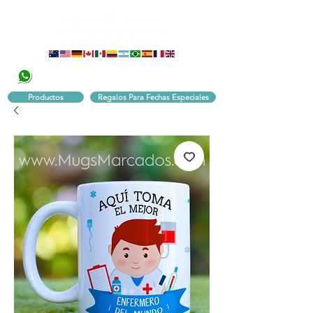
320 251 75 39
Pbx:
601 305 43 48
Productos
Regalos Para Fechas Especiales