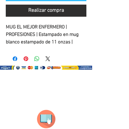
Realizar compra
MUG EL MEJOR ENFERMERO |
PROFESIONES | Estampado en mug
blanco estampado de 11 onzas |
¿Como comprar?
Selecciona tu producto