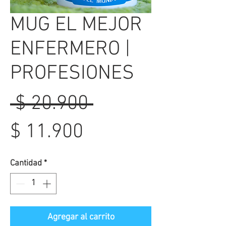
MUG EL MEJOR
ENFERMERO |
PROFESIONES
Precio
 $ 20.900 
Precio
$ 11.900
de
Cantidad
*
oferta
Agregar al carrito