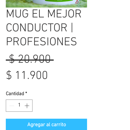
MUG EL MEJOR
CONDUCTOR |
PROFESIONES
Precio
 $ 20.900 
Precio
$ 11.900
de
Cantidad
*
oferta
Agregar al carrito