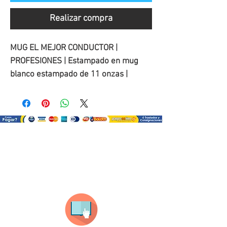
Realizar compra
MUG EL MEJOR CONDUCTOR |
PROFESIONES | Estampado en mug
blanco estampado de 11 onzas |
¿Como comprar?
Selecciona tu producto