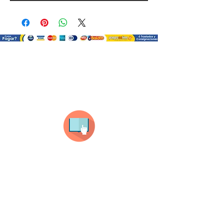
¿Como comprar?
Selecciona tu producto
haz clic en el producto que te guste,
todos nuestros productos son personalizados
con tus imagenes y textos.
Recuerda que a MAYOR CANTIDAD menor es su
precio ( aplican para compras mayores a 12
productos).