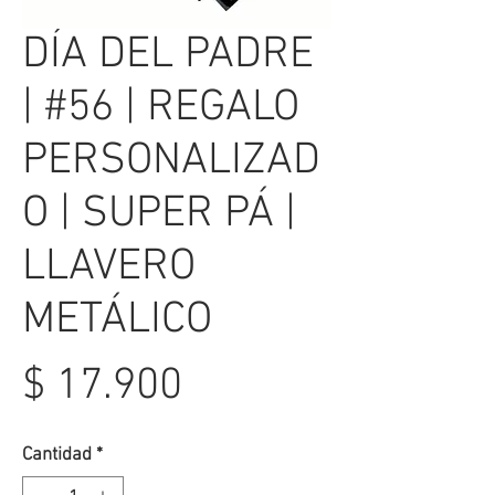
DÍA DEL PADRE
| #56 | REGALO
PERSONALIZAD
O | SUPER PÁ |
LLAVERO
METÁLICO
Precio
$ 17.900
Cantidad
*