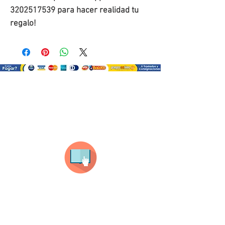
3202517539 para hacer realidad tu 
regalo!
¿Como comprar?
Selecciona tu producto
haz clic en el producto que te guste,
todos nuestros productos son personalizados
con tus imagenes y textos.
Recuerda que a MAYOR CANTIDAD menor es su
precio ( aplican para compras mayores a 12
productos).