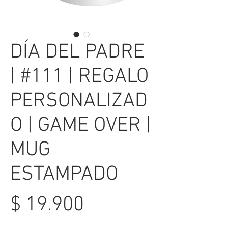
DÍA DEL PADRE
| #111 | REGALO
PERSONALIZAD
O | GAME OVER |
MUG
ESTAMPADO
Precio
$ 19.900