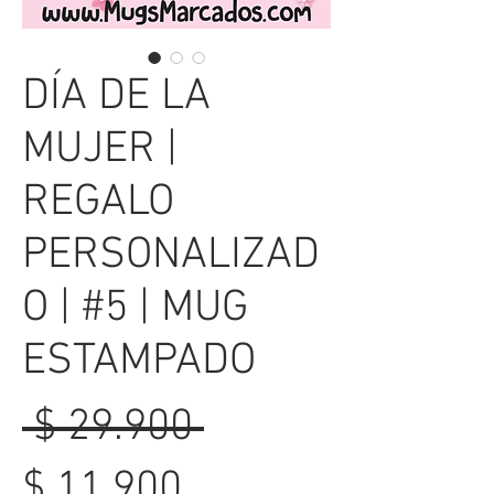
DÍA DE LA
MUJER |
REGALO
PERSONALIZAD
O | #5 | MUG
ESTAMPADO
Precio
 $ 29.900 
Precio
$ 11.900