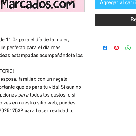
Agregar al carri
Re
 11 0z para el día de la mujer,
lle perfecto para el dia más
s ideas estampadas acompañándote los
TORIO!
 esposa, familiar, con un regalo
rtante que es para tu vida! Si aun no
opciones
para
todos los gustos, o si
lo ves en nuestro sitio web, puedes
202517539 para hacer realidad tu