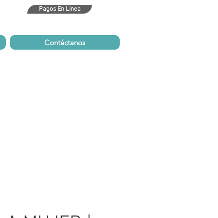
Pagos En Linea
bm.com
Contáctanos