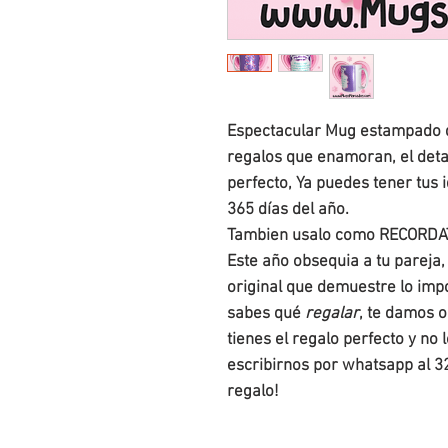
Espectacular Mug estampado de
regalos que enamoran, el deta
perfecto, Ya puedes tener tu
365 días del año.
Tambien usalo como RECORDA
Este año obsequia a tu pareja,
original que demuestre lo impo
sabes qué
regalar
, te damos 
tienes el regalo perfecto y no 
escribirnos por whatsapp al 3
regalo!