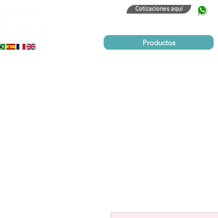
Cotizaciones aquí
320
Productos