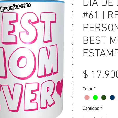
DÍA DE
#61 | 
PERSON
BEST M
ESTAM
$ 17.90
Color
*
Cantidad
*