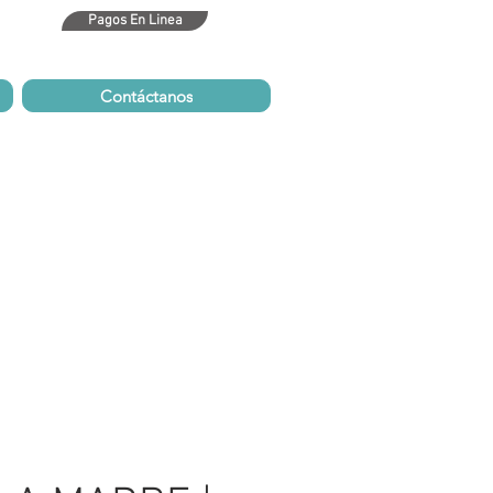
Pagos En Linea
bm.com
Contáctanos