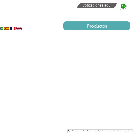
Cotizaciones aquí
320
Productos