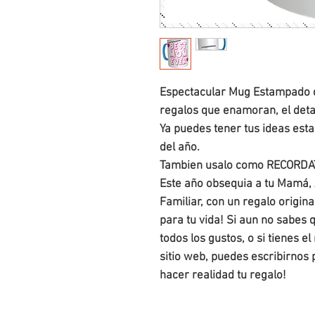
Espectacular Mug Estampado de
regalos que enamoran, el detal
Ya puedes tener tus ideas es
del año. 

Tambien usalo como RECORDAT
Este año obsequia a tu Mamá, A
Familiar, con un regalo origin
para tu vida! Si aun no sabes 
todos los gustos, o si tienes el
sitio web, puedes escribirnos
hacer realidad tu regalo!