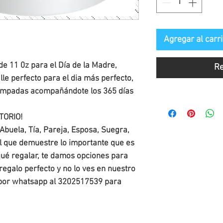
Agregar al carri
 11 0z para el Día de la Madre, 
Re
le perfecto para el dia más perfecto, 
tampadas acompañándote los 365 días 
ORIO!

buela, Tía, Pareja, Esposa, Suegra, 
al que demuestre lo importante que es 
qué regalar, te damos opciones para 
 regalo perfecto y no lo ves en nuestro 
 por whatsapp al 3202517539 para 