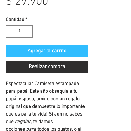
Precio
$ 29.900
de
Cantidad
*
oferta
Agregar al carrito
Realizar compra
Espectacular Camiseta estampada
para papá, Este año obsequia a tu
papá, esposo, amigo con un regalo
original que demuestre lo importante
que es para tu vida! Si aun no sabes
qué
regalar
, te damos
opciones
para
todos los gustos, o si