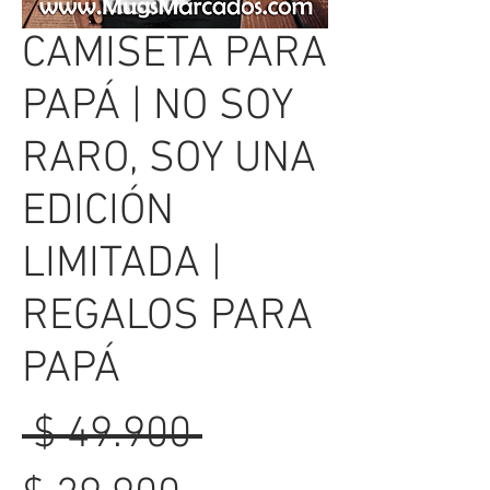
CAMISETA PARA
PAPÁ | NO SOY
RARO, SOY UNA
EDICIÓN
LIMITADA |
REGALOS PARA
PAPÁ
Precio
 $ 49.900 