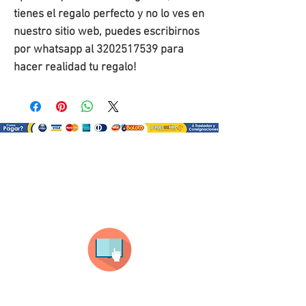
tienes el regalo perfecto y no lo ves en
nuestro sitio web, puedes escribirnos
por whatsapp al 3202517539 para
hacer realidad tu regalo!
¿Como comprar?
Selecciona tu producto
haz clic en el producto que te guste,
todos nuestros productos son personalizados
con tus imagenes y textos.