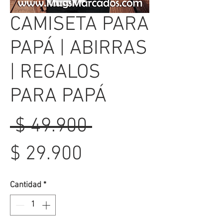
CAMISETA PARA
PAPÁ | ABIRRAS
| REGALOS
PARA PAPÁ
Precio
 $ 49.900 
Precio
$ 29.900
de
Cantidad
*
oferta