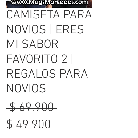
CAMISETA PARA
NOVIOS | ERES
MI SABOR
FAVORITO 2 |
REGALOS PARA
NOVIOS
Precio
 $ 69.900 
Precio
$ 49.900