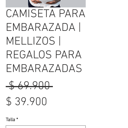
CAMISETA PARA
EMBARAZADA |
MELLIZOS |
REGALOS PARA
EMBARAZADAS
Precio
 $ 69.900 
Precio
$ 39.900
de
Talla
*