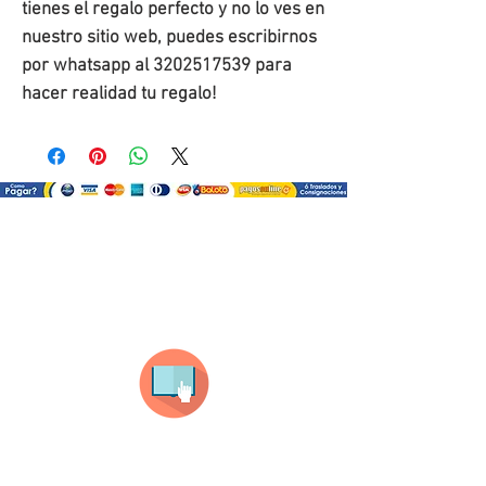
tienes el regalo perfecto y no lo ves en
nuestro sitio web, puedes escribirnos
por whatsapp al 3202517539 para
hacer realidad tu regalo!
¿Como comprar?
Selecciona tu producto
haz clic en el producto que te guste,
todos nuestros productos son personalizados
con tus imagenes y textos.