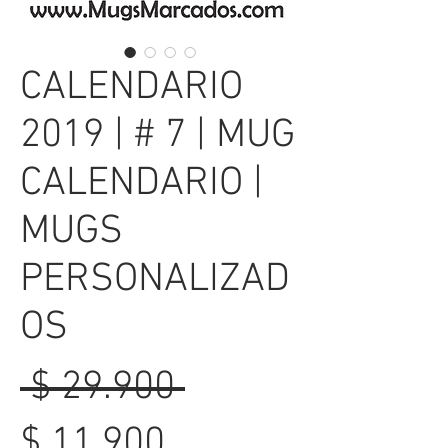
CALENDARIO
2019 | # 7 | MUG
CALENDARIO |
MUGS
PERSONALIZAD
OS
Precio
 $ 29.900 
Precio
$ 11.900