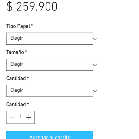
Precio
$ 259.900
Tipo Papel
*
Tamaño
*
Cantidad
*
Cantidad
*
Agregar al carrito