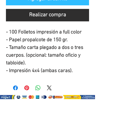
Realizar compra
- 100 Folletos impresión a full color
- Papel propalcote de 150 gr.
- Tamaño carta plegado a dos o tres 
cuerpos. (opcional: tamaño oficio y 
tabloide).
- Impresión 4x4 (ambas caras).
¿Como comprar?
Selecciona tu producto