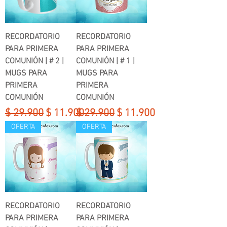
RECORDATORIO
RECORDATORIO
PARA PRIMERA
PARA PRIMERA
COMUNIÓN | # 2 |
COMUNIÓN | # 1 |
MUGS PARA
MUGS PARA
PRIMERA
PRIMERA
COMUNIÓN
COMUNIÓN
Precio
Precio de oferta
Precio
Precio de oferta
$ 29.900
$ 11.900
$ 29.900
$ 11.900
OFERTA
OFERTA
RECORDATORIO
RECORDATORIO
PARA PRIMERA
PARA PRIMERA