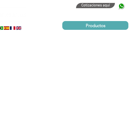
Cotizaciones aquí
320
Productos