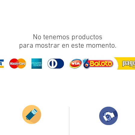
No tenemos productos
para mostrar en este momento.
¿Como comprar?
Envianos tus ideas
Compra tu pedido