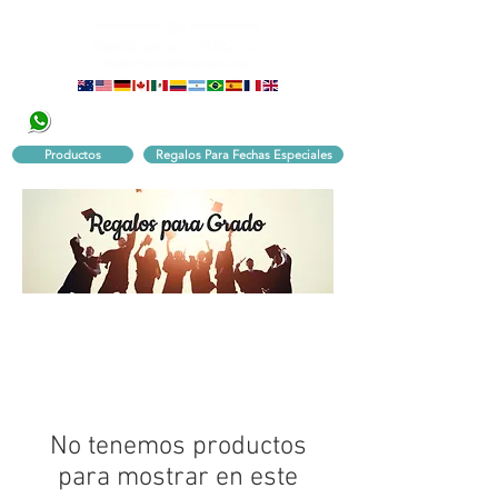
320 251 75 39
Pbx:
601 305 43 48
Productos
Regalos Para Fechas Especiales
No tenemos productos
para mostrar en este