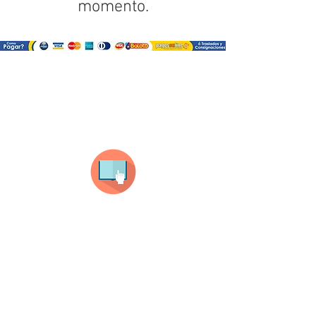
momento.
¿Como comprar?
Selecciona tu producto
haz clic en el producto que te guste,
todos nuestros productos son personalizados
con tus imagenes y textos.
Recuerda que a MAYOR CANTIDAD menor es su
precio ( aplican para compras mayores a 12
productos).