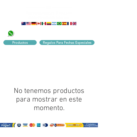
320 251 75 39
Pbx:
601 305 43 48
Productos
Regalos Para Fechas Especiales
No tenemos productos
para mostrar en este
momento.